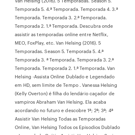
Van Helsing (2016). 5 Temporadas. Season 5.
Temporada 5. 4.ª Temporada. Temporada 4. 3.ª
Temporada. Temporada 3. 2.ª Temporada.
Temporada 2. 1.ª Temporada. Descubra onde
assistir as temporadas online entre Netflix,
MEO, FoxPlay, etc. Van Helsing (2016). 5
Temporadas. Season 5. Temporada 5. 4.ª
Temporada 3. ª Temporada. Temporada 3. 2.ª
Temporada. Temporada 2. 1.ª Temporada. Van
Helsing -Assista Online Dublado e Legendado
em HD, sem limite de Tempo . Vanessa Helsing
(Kelly Overton) é filha do lendário caçador de
vampiros Abraham Van Helsing. Ela acaba
acordando no futuro e descobre 1ª; 2ª; 3ª; 4ª
Assistir Van Helsing Todas as Temporadas
Online, Van Helsing Todos os Episodios Dublado