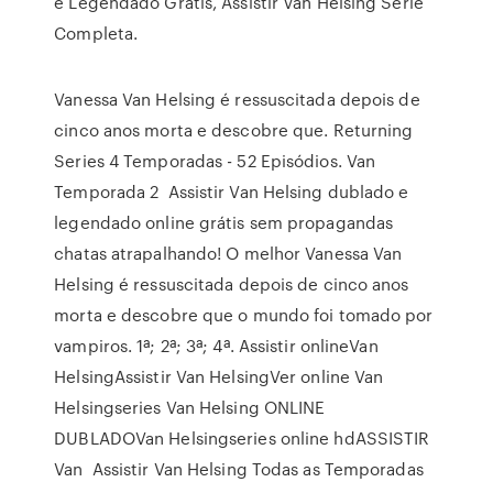
e Legendado Grátis, Assistir Van Helsing Serie
Completa.
Vanessa Van Helsing é ressuscitada depois de
cinco anos morta e descobre que. Returning
Series 4 Temporadas - 52 Episódios. Van
Temporada 2 Assistir Van Helsing dublado e
legendado online grátis sem propagandas
chatas atrapalhando! O melhor Vanessa Van
Helsing é ressuscitada depois de cinco anos
morta e descobre que o mundo foi tomado por
vampiros. 1ª; 2ª; 3ª; 4ª. Assistir onlineVan
HelsingAssistir Van HelsingVer online Van
Helsingseries Van Helsing ONLINE
DUBLADOVan Helsingseries online hdASSISTIR
Van Assistir Van Helsing Todas as Temporadas