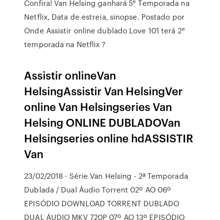
Confira! Van Helsing ganhará 5° Temporada na
Netflix, Data de estreia, sinopse. Postado por
Onde Assistir online dublado Love 101 terá 2°
temporada na Netflix ?
Assistir onlineVan
HelsingAssistir Van HelsingVer
online Van Helsingseries Van
Helsing ONLINE DUBLADOVan
Helsingseries online hdASSISTIR
Van
23/02/2018 · Série Van Helsing - 2ª Temporada
Dublada / Dual Áudio Torrent 02º AO 06º
EPISÓDIO DOWNLOAD TORRENT DUBLADO
DUAL ÁUDIO MKV 720P 07º AO 13º EPISÓDIO