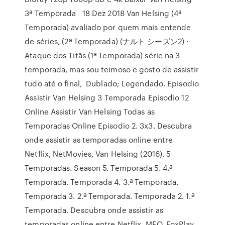
3ª Temporada 18 Dez 2018 Van Helsing (4ª
Temporada) avaliado por quem mais entende
de séries, (2ª Temporada) (ナルト シーズン2) ·
Ataque dos Titãs (1ª Temporada) série na 3
temporada, mas sou teimoso e gosto de assistir
tudo até o final, Dublado; Legendado. Episodio
Assistir Van Helsing 3 Temporada Episodio 12
Online Assistir Van Helsing Todas as
Temporadas Online Episodio 2. 3x3. Descubra
onde assistir as temporadas online entre
Netflix, NetMovies, Van Helsing (2016). 5
Temporadas. Season 5. Temporada 5. 4.ª
Temporada. Temporada 4. 3.ª Temporada.
Temporada 3. 2.ª Temporada. Temporada 2. 1.ª
Temporada. Descubra onde assistir as
temporadas online entre Netflix, MEO, FoxPlay,