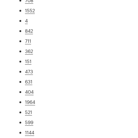
708
1552
4
842
711
362
151
473
631
404
1964
521
599
1144