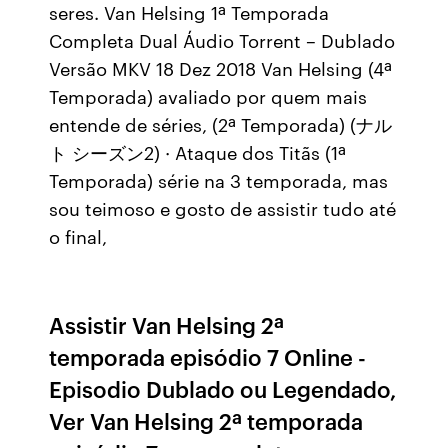
seres. Van Helsing 1ª Temporada
Completa Dual Áudio Torrent – Dublado
Versão MKV 18 Dez 2018 Van Helsing (4ª
Temporada) avaliado por quem mais
entende de séries, (2ª Temporada) (ナル
ト シーズン2) · Ataque dos Titãs (1ª
Temporada) série na 3 temporada, mas
sou teimoso e gosto de assistir tudo até
o final,
Assistir Van Helsing 2ª
temporada episódio 7 Online -
Episodio Dublado ou Legendado,
Ver Van Helsing 2ª temporada