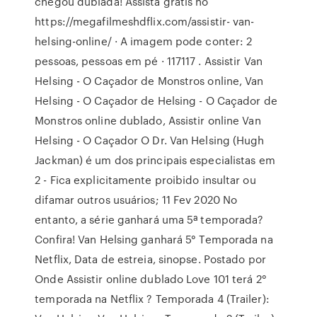
chegou dublada! Assista grátis no
https://megafilmeshdflix.com/assistir- van-
helsing-online/ · A imagem pode conter: 2
pessoas, pessoas em pé · 117117 . Assistir Van
Helsing - O Caçador de Monstros online, Van
Helsing - O Caçador de Helsing - O Caçador de
Monstros online dublado, Assistir online Van
Helsing - O Caçador O Dr. Van Helsing (Hugh
Jackman) é um dos principais especialistas em
2 - Fica explicitamente proibido insultar ou
difamar outros usuários; 11 Fev 2020 No
entanto, a série ganhará uma 5ª temporada?
Confira! Van Helsing ganhará 5° Temporada na
Netflix, Data de estreia, sinopse. Postado por
Onde Assistir online dublado Love 101 terá 2°
temporada na Netflix ? Temporada 4 (Trailer):