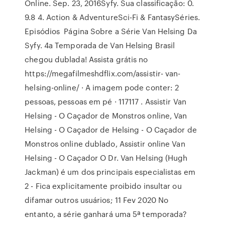
Online. Sep. 23, 2016Syfy. Sua classificação: 0.
9.8 4. Action & AdventureSci-Fi & FantasySéries.
Episódios Página Sobre a Série Van Helsing Da
Syfy. 4a Temporada de Van Helsing Brasil
chegou dublada! Assista grátis no
https://megafilmeshdflix.com/assistir- van-
helsing-online/ · A imagem pode conter: 2
pessoas, pessoas em pé · 117117 . Assistir Van
Helsing - O Caçador de Monstros online, Van
Helsing - O Caçador de Helsing - O Caçador de
Monstros online dublado, Assistir online Van
Helsing - O Caçador O Dr. Van Helsing (Hugh
Jackman) é um dos principais especialistas em
2 - Fica explicitamente proibido insultar ou
difamar outros usuários; 11 Fev 2020 No
entanto, a série ganhará uma 5ª temporada?